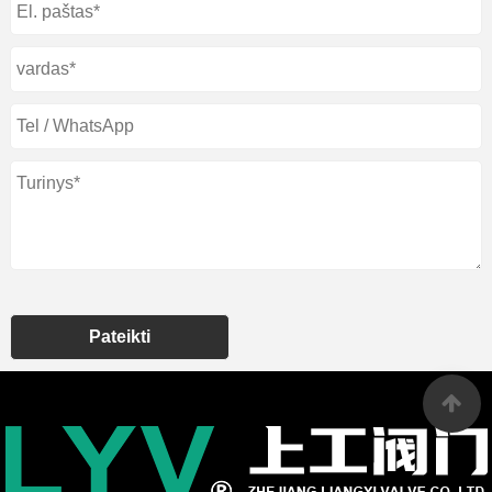
Pateikti