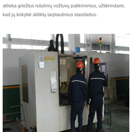
atlieka griežtus rutulinių vožtuvų patikrinimus, užtikrindami,
kad jų kokybė atitiktų tarptautinius standartus.